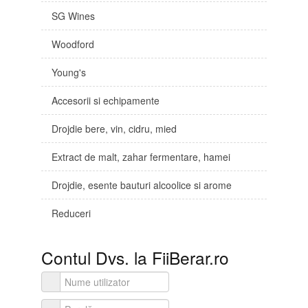
SG Wines
Woodford
Young's
Accesorii si echipamente
Drojdie bere, vin, cidru, mied
Extract de malt, zahar fermentare, hamei
Drojdie, esente bauturi alcoolice si arome
Reduceri
Contul Dvs. la FiiBerar.ro
Nume utilizator