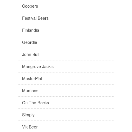
Coopers
Festival Beers
Finlandia
Geordie
John Bull
Mangrove Jack's
MasterPint
Muntons
On The Rocks
Simply
Vik Beer