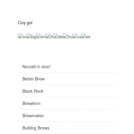
Coş gol
Noutati in stoc!
Better Brew
Black Rock
Brewferm
Brewmaker
Bulldog Brews