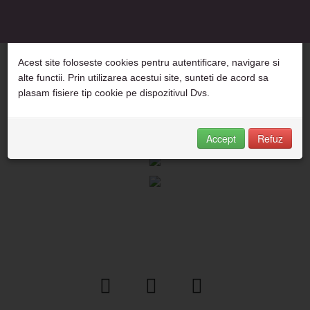
Directiva e-Privacy a Uniunii Europene
Acest site foloseste cookies pentru autentificare, navigare si
alte functii. Prin utilizarea acestui site, sunteti de acord sa
plasam fisiere tip cookie pe dispozitivul Dvs.
Accept
Refuz