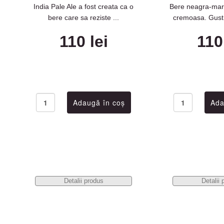
India Pale Ale a fost creata ca o
Bere neagra-mar
bere care sa reziste ...
cremoasa. Gust 
110 lei
110
Detalii produs
Detalii 