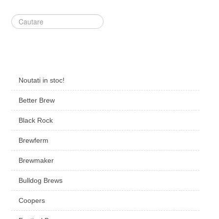
Căutare
...
Noutati in stoc!
Better Brew
Black Rock
Brewferm
Brewmaker
Bulldog Brews
Coopers