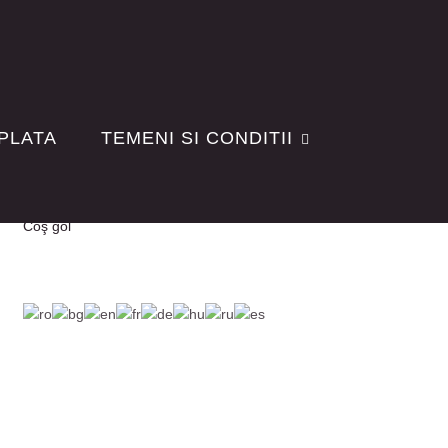
 PLATA
TEMENI SI CONDITII
Coş gol