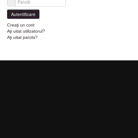
Parolă
Autentificare
Creaţi un cont
Aţi uitat utilizatorul?
Aţi uitat parola?