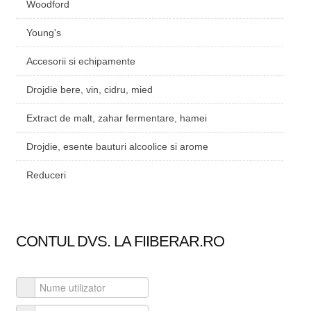
Woodford
Young's
Accesorii si echipamente
Drojdie bere, vin, cidru, mied
Extract de malt, zahar fermentare, hamei
Drojdie, esente bauturi alcoolice si arome
Reduceri
CONTUL DVS. LA FIIBERAR.RO
Nume utilizator