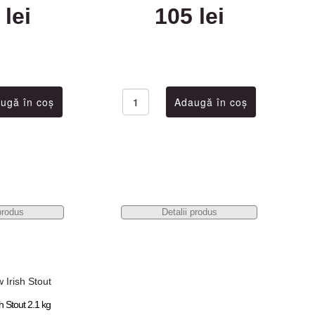
 lei
105 lei
produs
Detalii produs
h Stout 2.1 kg