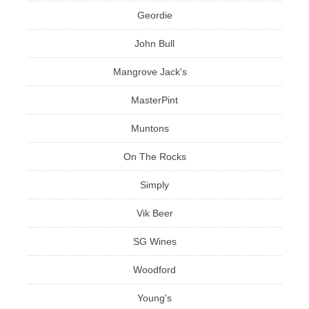
Geordie
John Bull
Mangrove Jack's
MasterPint
Muntons
On The Rocks
Simply
Vik Beer
SG Wines
Woodford
Young's