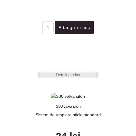
Detalii produs
S30 valva sifon
Sistem de umplere sticle standard