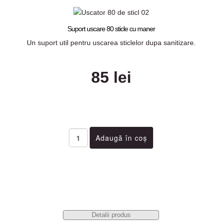
Suport uscare 80 sticle cu maner
Un suport util pentru uscarea sticlelor dupa sanitizare.
85 lei
Detalii produs