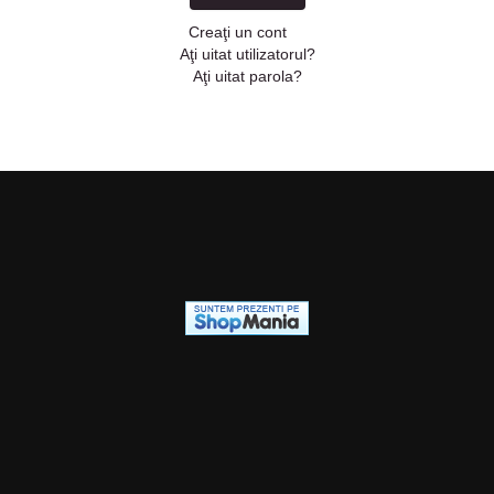
Creaţi un cont
Aţi uitat utilizatorul?
Aţi uitat parola?