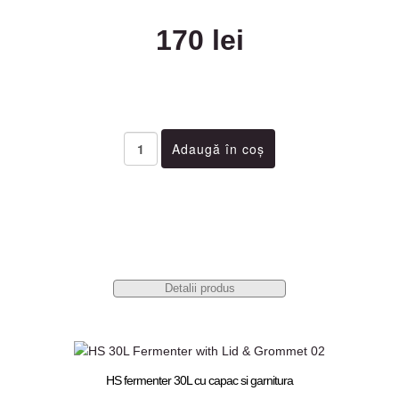
170 lei
Detalii produs
HS fermenter 30L cu capac si garnitura