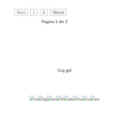
Start
1
2
Sfârșit
Pagina 1 din 2
Coş gol