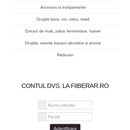
Accesorii si echipamente
Drojdie bere, vin, cidru, mied
Extract de malt, zahar fermentare, hamei
Drojdie, esente bauturi alcoolice si arome
Reduceri
CONTUL DVS. LA FIIBERAR.RO
Nume utilizator
Parolă
Autentificare