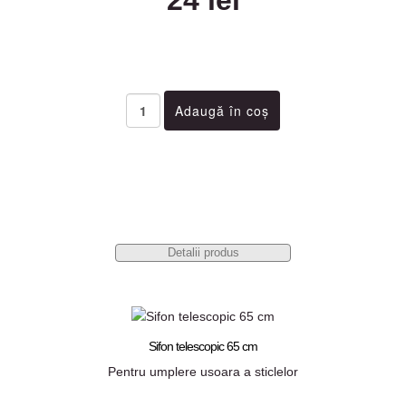
24 lei
Detalii produs
Sifon telescopic 65 cm
Pentru umplere usoara a sticlelor