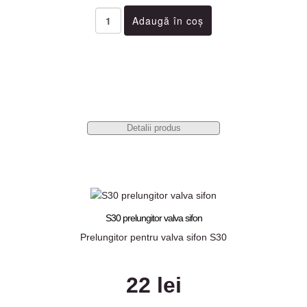
Detalii produs
S30 prelungitor valva sifon
Prelungitor pentru valva sifon S30
22 lei