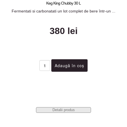
Keg King Chubby 30 L
Fermentati si carbonatati un lot complet de bere într-un ...
380 lei
Detalii produs