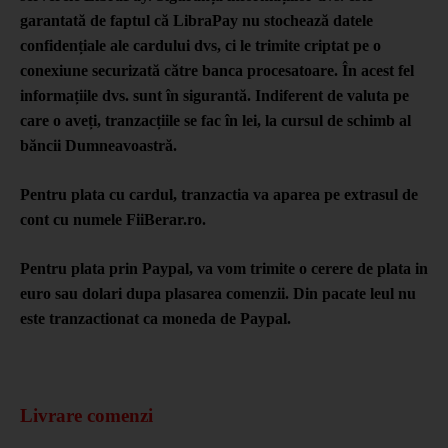
garantată de faptul că LibraPay nu stochează datele
confidențiale ale cardului dvs, ci le trimite criptat pe o
conexiune securizată către banca procesatoare. În acest fel
informațiile dvs. sunt în sigurantă. Indiferent de valuta pe
care o aveți, tranzacțiile se fac în lei, la cursul de schimb al
băncii Dumneavoastră.
Pentru plata cu cardul, tranzactia va aparea pe extrasul de
cont cu numele
FiiBerar.ro.
Pentru plata prin Paypal, va vom trimite o cerere de plata in
euro sau dolari dupa plasarea comenzii. Din pacate leul nu
este tranzactionat ca moneda de Paypal.
Livrare comenzi