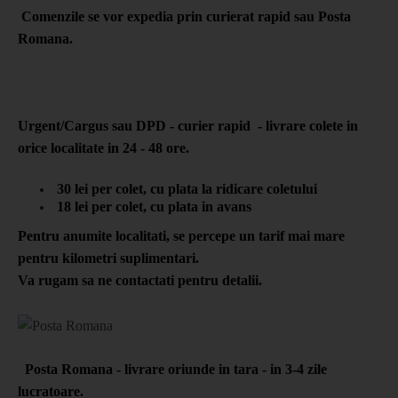
Comenzile se vor expedia prin curierat rapid sau Posta
Romana.
vrarea - va oferim urmatoarele optiuni:
Urgent/Cargus sau DPD - curier rapid - livrare colete in
orice localitate in 24 - 48 ore.
30 lei per colet, cu plata la ridicare coletului
18 lei per colet, cu plata in avans
Pentru anumite localitati, se percepe un tarif mai mare
pentru kilometri suplimentari.
Va rugam sa ne contactati pentru detalii.
Posta Romana - livrare oriunde in tara - in 3-4 zile
lucratoare.