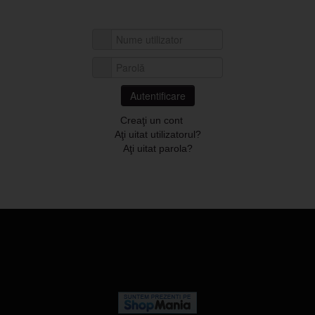
Nume utilizator
Parolă
Autentificare
Creaţi un cont
Aţi uitat utilizatorul?
Aţi uitat parola?