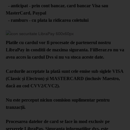
- anticipat - prin cont bancar, card bancar Visa sau
MasterCard, Paypal
- ramburs - cu plata la ridicarea coletului
Platile cu cardul vor fi procesate de partenerul nostru
LibraPay in conditii de maxima siguranta. FiiBerar.ro nu va
avea acces la cardul Dvs si nu va stoca aceste date.
Cardurile acceptate la plată sunt cele emise sub siglele VISA
(Classic și Electron) și MASTERCARD (inclusiv Maestro,
dacă au cod CVV2/CVC2).
Nu este perceput niciun comision suplimentar pentru
tranzacții.
Procesarea datelor de card se face în mod exclusiv pe
serverele LibraPay. Siguranța informațiilor dvs. este