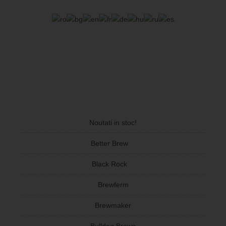
Noutati in stoc!
Better Brew
Black Rock
Brewferm
Brewmaker