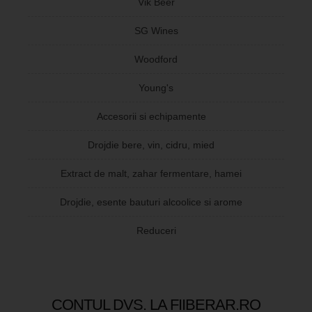
Vik Beer
SG Wines
Woodford
Young's
Accesorii si echipamente
Drojdie bere, vin, cidru, mied
Extract de malt, zahar fermentare, hamei
Drojdie, esente bauturi alcoolice si arome
Reduceri
CONTUL DVS. LA FIIBERAR.RO