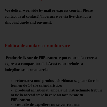
We deliver worlwide by mail or express courier. Please
contact us at
contact@fiiberar.ro
or via live chat for a
shipping quote and payment.
Politica de anulare si rambursare
Produsele livrate de FiiBerar.ro se pot returna la cererea
expresa a cumparatorului. Acest retur trebuie sa
indeplineasca urmatoarele:
returnarea unui produs achizitionat se poate face in
termen de 14 zile calendaristice;
produsul achzitionat, ambalajul, instructiunile trebuie
sa fie in aceeasi stare in care au fost livrate de
FiiBerar.ro;
costurile de expediere nu se vor returna;