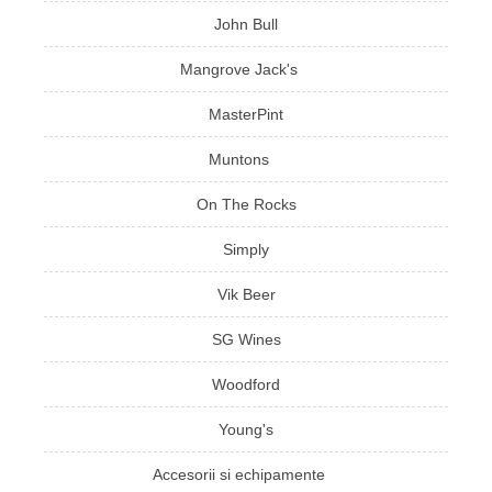
John Bull
Mangrove Jack's
MasterPint
Muntons
On The Rocks
Simply
Vik Beer
SG Wines
Woodford
Young's
Accesorii si echipamente