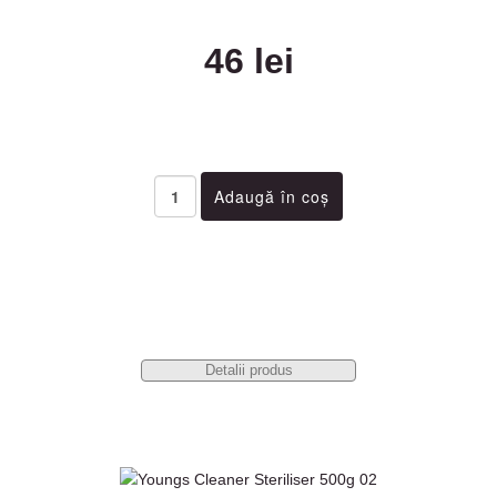
46 lei
Detalii produs