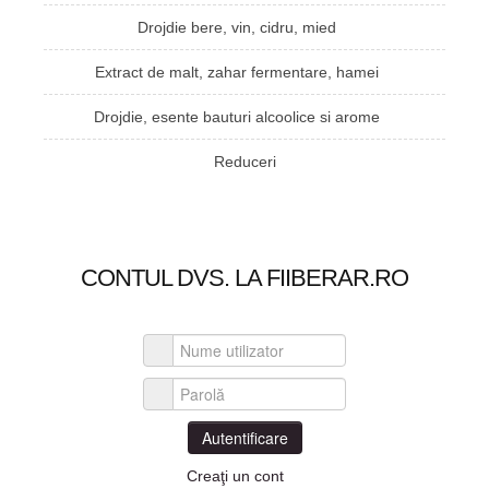
Drojdie bere, vin, cidru, mied
Extract de malt, zahar fermentare, hamei
Drojdie, esente bauturi alcoolice si arome
Reduceri
CONTUL DVS. LA FIIBERAR.RO
Nume utilizator
Parolă
Autentificare
Creaţi un cont