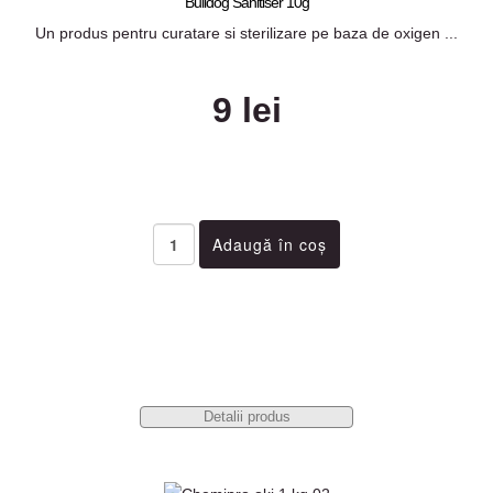
Bulldog Sanitiser 10g
Un produs pentru curatare si sterilizare pe baza de oxigen ...
9 lei
Detalii produs