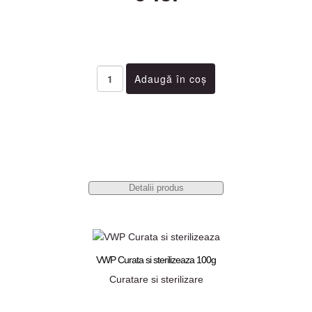
Detalii produs
VWP Curata si sterilizeaza 100g
Curatare si sterilizare