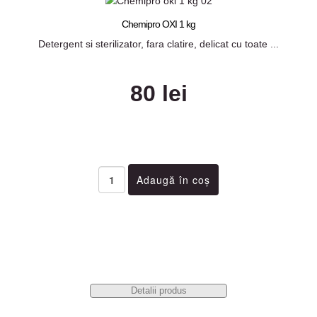
Chemipro OXI 1 kg
Detergent si sterilizator, fara clatire, delicat cu toate ...
80 lei
Detalii produs