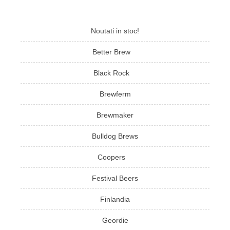
Noutati in stoc!
Better Brew
Black Rock
Brewferm
Brewmaker
Bulldog Brews
Coopers
Festival Beers
Finlandia
Geordie