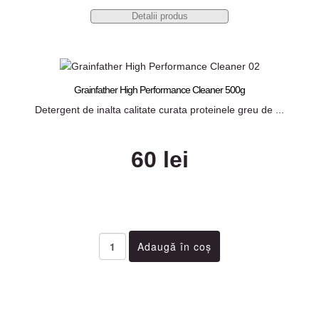
Detalii produs
Grainfather High Performance Cleaner 500g
Detergent de inalta calitate curata proteinele greu de ...
60 lei