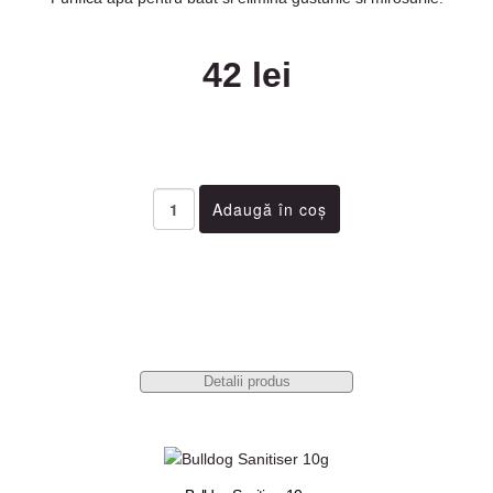
42 lei
Detalii produs