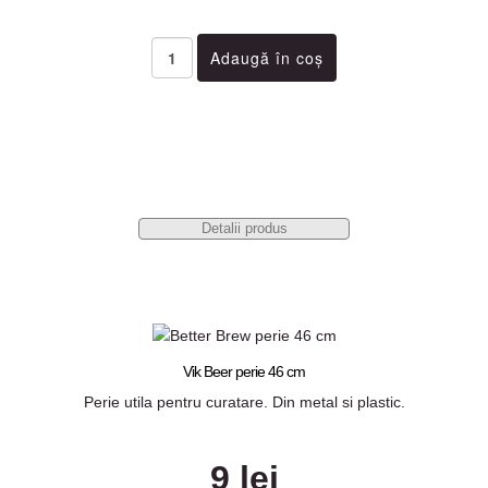
Detalii produs
Vik Beer perie 46 cm
Perie utila pentru curatare. Din metal si plastic.
9 lei