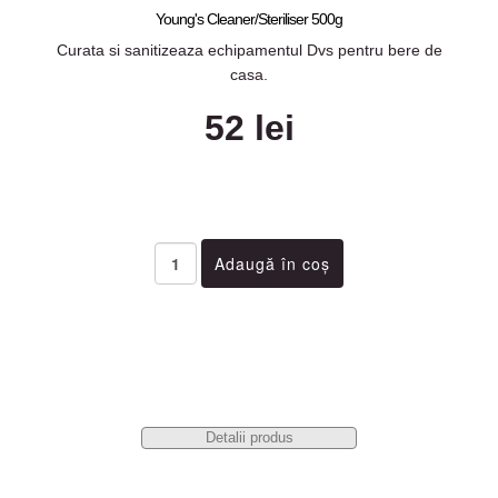
Young's Cleaner/Steriliser 500g
Curata si sanitizeaza echipamentul Dvs pentru bere de
casa.
52 lei
Detalii produs