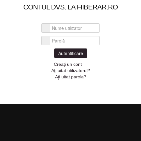
CONTUL DVS. LA FIIBERAR.RO
Nume utilizator
Parolă
Autentificare
Creaţi un cont
Aţi uitat utilizatorul?
Aţi uitat parola?