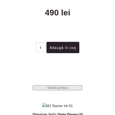
490 lei
Detalii produs
Mangrove Jack's Starter Brewery Kit