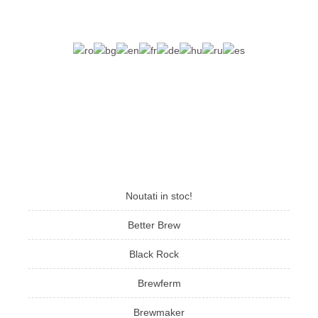
Noutati in stoc!
Better Brew
Black Rock
Brewferm
Brewmaker