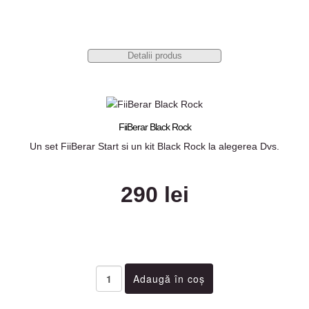
Detalii produs
FiiBerar Black Rock
Un set FiiBerar Start si un kit Black Rock la alegerea Dvs.
290 lei