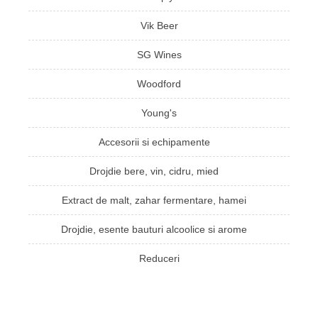
Vik Beer
SG Wines
Woodford
Young's
Accesorii si echipamente
Drojdie bere, vin, cidru, mied
Extract de malt, zahar fermentare, hamei
Drojdie, esente bauturi alcoolice si arome
Reduceri