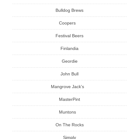
Bulldog Brews
Coopers
Festival Beers
Finlandia
Geordie
John Bull
Mangrove Jack's
MasterPint
Muntons
On The Rocks
Simply