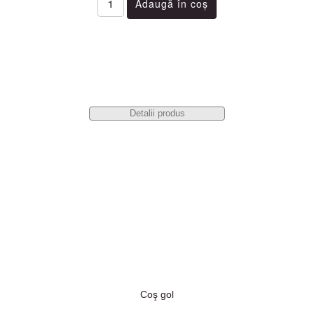
Detalii produs
Coş gol