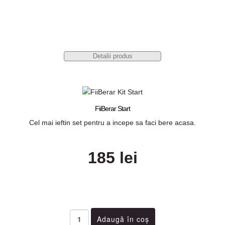
Detalii produs
FiiBerar Start
Cel mai ieftin set pentru a incepe sa faci bere acasa.
185 lei