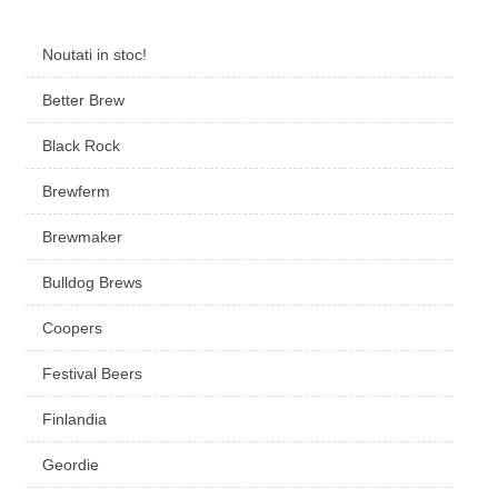
Noutati in stoc!
Better Brew
Black Rock
Brewferm
Brewmaker
Bulldog Brews
Coopers
Festival Beers
Finlandia
Geordie