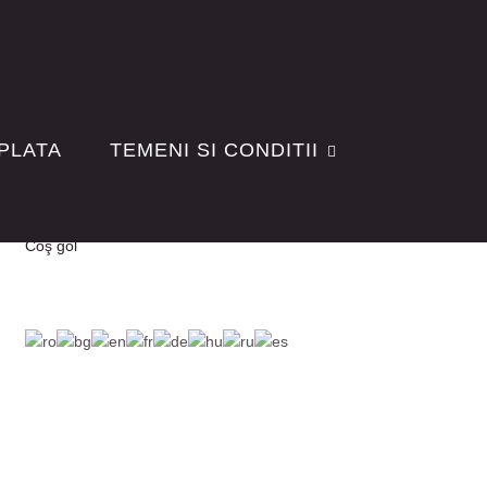
 PLATA
TEMENI SI CONDITII
Coş gol