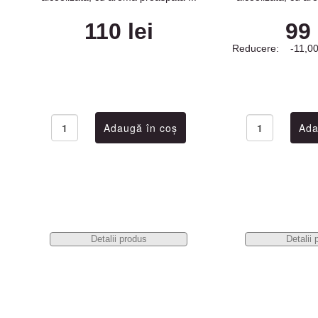
110 lei
99 
Reducere:
-11,00
Detalii produs
Detalii 