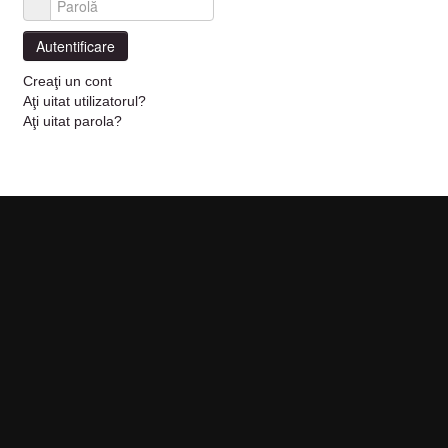
Parolă
Autentificare
Creaţi un cont
Aţi uitat utilizatorul?
Aţi uitat parola?