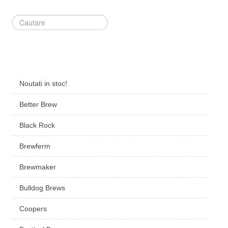
Căutare
...
Noutati in stoc!
Better Brew
Black Rock
Brewferm
Brewmaker
Bulldog Brews
Coopers