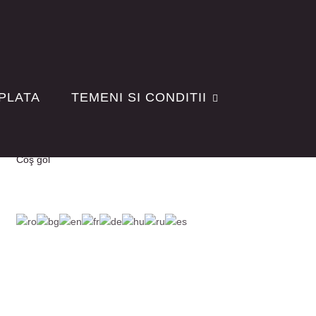
 PLATA
TEMENI SI CONDITII
Coş gol