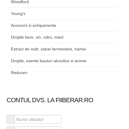
Woodford
Young's
Accesorii si echipamente
Drojdie bere, vin, cidru, mied
Extract de malt, zahar fermentare, hamei
Drojdie, esente bauturi alcoolice si arome
Reduceri
CONTUL DVS. LA FIIBERAR.RO
Nume utilizator