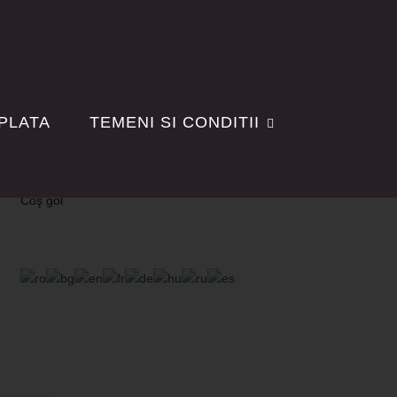
 PLATA
TEMENI SI CONDITII
Coş gol