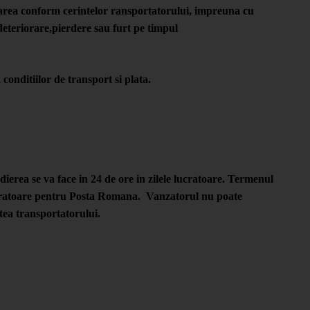
area conform cerintelor ransportatorului, impreuna cu
eteriorare,pierdere sau furt pe timpul
 conditiilor de transport si plata.
erea se va face in 24 de ore in zilele lucratoare. Termenul
 lucratoare pentru Posta Romana. Vanzatorul nu poate
atea transportatorului.