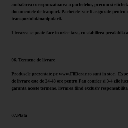
ambalarea corespunzatoarea a pachetelor, precum si etichet
documentele de tranport. Pachetele vor fi asigurate pentru d
transportului/manipularii.
Livrarea se poate face in orice tara, cu stabilirea prealabila a
06. Termene de livrare
Produsele prezentate pe www.FiiBerar.ro sunt in stoc. Expedi
de livrare este de 24-48 ore pentru Fan courier si 3-4 zile
garanta aceste termene, livrarea fiind exclusiv responsabilit
07.Plata