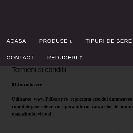
ACASA
PRODUSE
TIPURI DE BERE
Temeni si
CONTACT
REDUCERI
Termeni si conditii
01.Introducere
Utilizarea www.FiiBerar.ro reprezinta acordul dumneavoastra
conditiile generale se vor aplica tuturor vanzarilor de bu
magazinului virtual .