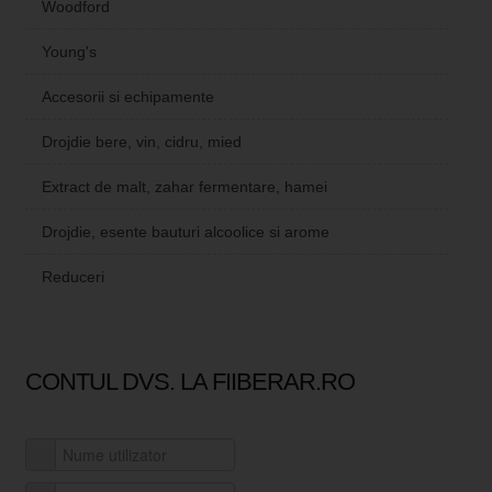
Woodford
Young's
Accesorii si echipamente
Drojdie bere, vin, cidru, mied
Extract de malt, zahar fermentare, hamei
Drojdie, esente bauturi alcoolice si arome
Reduceri
CONTUL DVS. LA FIIBERAR.RO
Nume utilizator