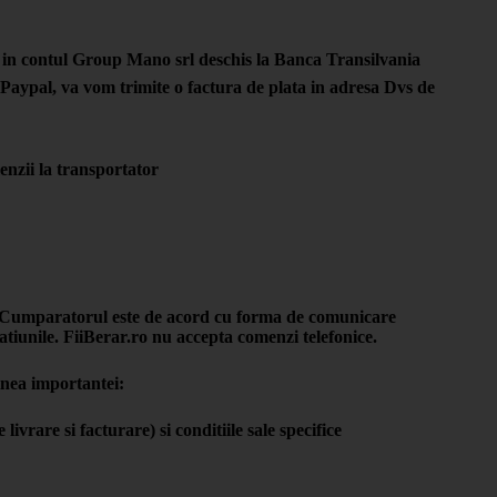
ta in contul Group Mano srl deschis la Banca Transilvania
pal, va vom trimite o factura de plata in adresa Dvs de
enzii la transportator
, Cumparatorul este de acord cu forma de comunicare
ratiunile. FiiBerar.ro nu accepta comenzi telefonice.
nea importantei:
rare si facturare) si conditiile sale specifice