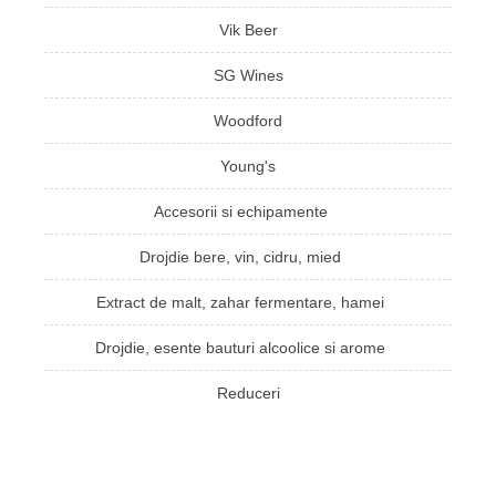
Vik Beer
SG Wines
Woodford
Young's
Accesorii si echipamente
Drojdie bere, vin, cidru, mied
Extract de malt, zahar fermentare, hamei
Drojdie, esente bauturi alcoolice si arome
Reduceri