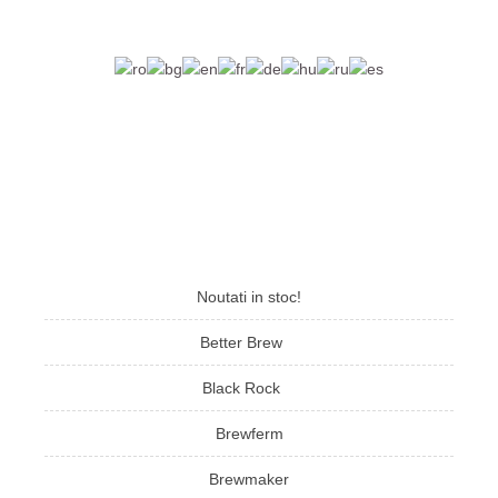
Noutati in stoc!
Better Brew
Black Rock
Brewferm
Brewmaker