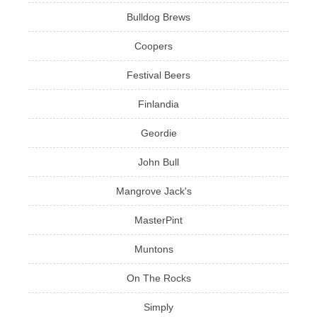
Bulldog Brews
Coopers
Festival Beers
Finlandia
Geordie
John Bull
Mangrove Jack's
MasterPint
Muntons
On The Rocks
Simply