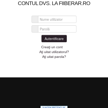
CONTUL DVS. LA FIIBERAR.RO
Nume utilizator
Parolă
Autentificare
Creaţi un cont
Aţi uitat utilizatorul?
Aţi uitat parola?